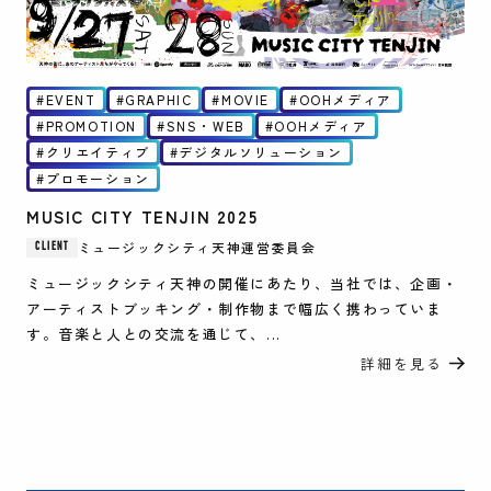
EVENT
GRAPHIC
MOVIE
OOHメディア
PROMOTION
SNS・WEB
OOHメディア
クリエイティブ
デジタルソリューション
プロモーション
MUSIC CITY TENJIN 2025
ミュージックシティ天神運営委員会
CLIENT
ミュージックシティ天神の開催にあたり、当社では、企画・
アーティストブッキング・制作物まで幅広く携わっていま
す。音楽と人との交流を通じて、...
詳細を見る