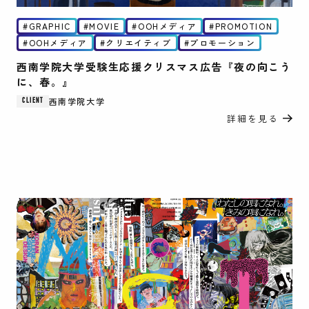
GRAPHIC
MOVIE
OOHメディア
PROMOTION
OOHメディア
クリエイティブ
プロモーション
西南学院大学受験生応援クリスマス広告『夜の向こう
に、春。』
西南学院大学
CLIENT
詳細を見る