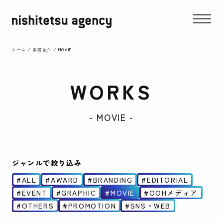
ホーム
/
実績紹介
/
MOVIE
WORKS
- MOVIE -
ジャンルで絞り込み
ALL
AWARD
BRANDING
EDITORIAL
EVENT
GRAPHIC
MOVIE
OOHメディア
OTHERS
PROMOTION
SNS・WEB