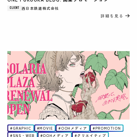
西日本鉄道株式会社
CLIENT
詳細を見る
GRAPHIC
MOVIE
OOHメディア
PROMOTION
SNS・WEB
OOHメディア
クリエイティブ