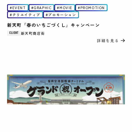
EVENT
GRAPHIC
MOVIE
PROMOTION
クリエイティブ
プロモーション
新天町「春のいちごづくし」キャンペーン
新天町商店街
CLIENT
詳細を見る