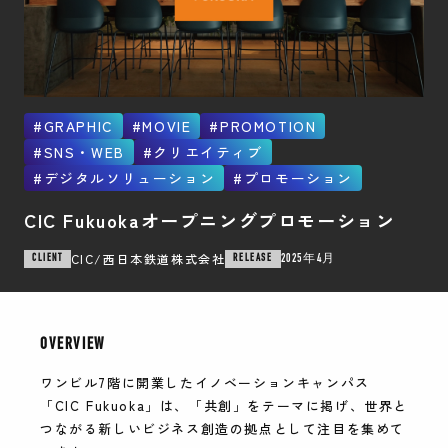
GRAPHIC
MOVIE
PROMOTION
SNS・WEB
クリエイティブ
デジタルソリューション
プロモーション
CIC Fukuokaオープニングプロモーション
CIC/西日本鉄道株式会社
CLIENT
RELEASE
2025年4月
OVERVIEW
ワンビル7階に開業したイノベーションキャンパス
「CIC Fukuoka」は、「共創」をテーマに掲げ、世界と
つながる新しいビジネス創造の拠点として注目を集めて