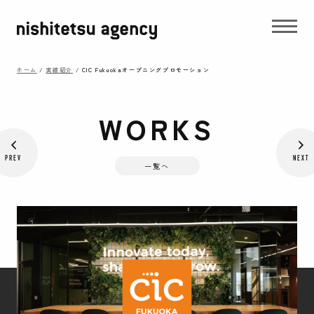
ホーム
/
実績紹介
/
CIC Fukuokaオープニングプロモーション
WORKS
PREV
NEXT
一覧へ