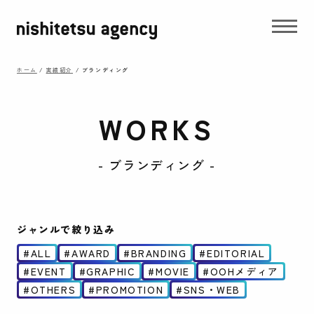
ホーム
/
実績紹介
/
ブランディング
WORKS
- ブランディング -
ジャンルで絞り込み
ALL
AWARD
BRANDING
EDITORIAL
EVENT
GRAPHIC
MOVIE
OOHメディア
OTHERS
PROMOTION
SNS・WEB