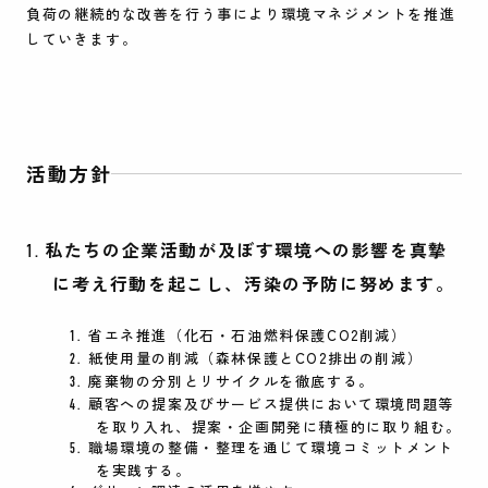
負荷の継続的な改善を行う事により環境マネジメントを推進
していきます。
活動方針
私たちの企業活動が及ぼす環境への影響を真摯
に考え行動を起こし、汚染の予防に努めます。
省エネ推進（化石・石油燃料保護CO2削減）
紙使用量の削減（森林保護とCO2排出の削減）
廃棄物の分別とリサイクルを徹底する。
顧客への提案及びサービス提供において環境問題等
を取り入れ、提案・企画開発に積極的に取り組む。
職場環境の整備・整理を通じて環境コミットメント
を実践する。