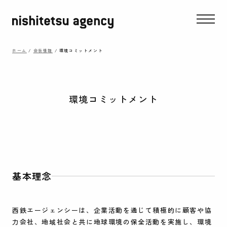
ホーム
/
会社情報
/
環境コミットメント
環境コミットメント
基本理念
西鉄エージェンシーは、企業活動を通じて積極的に顧客や協
力会社、地域社会と共に地球環境の保全活動を実施し、環境