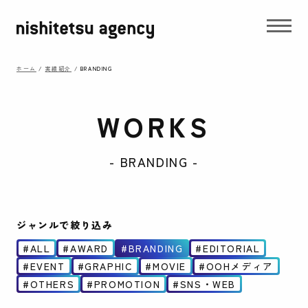
ホーム
/
実績紹介
/
BRANDING
WORKS
- BRANDING -
ジャンルで絞り込み
ALL
AWARD
BRANDING
EDITORIAL
EVENT
GRAPHIC
MOVIE
OOHメディア
OTHERS
PROMOTION
SNS・WEB