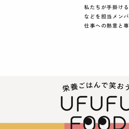
私たちが手掛ける
などを担当メン
仕事への熱意と