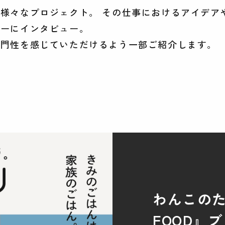
様々なプロジェクト。 その仕事におけるアイデア
バーにインタビュー。
専門性を感じていただけるよう一部ご紹介します。
わんこのた
FOOD』