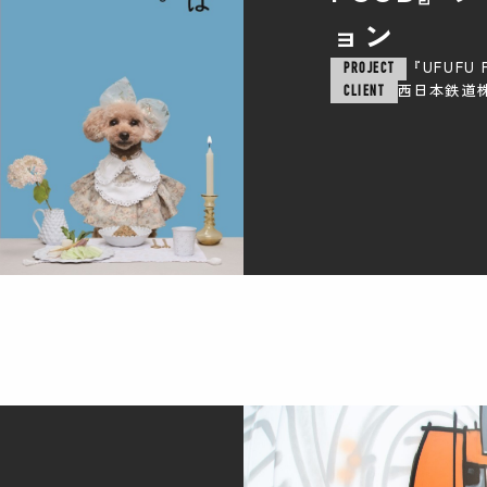
ョン
『UFUF
PROJECT
西日本鉄道
CLIENT