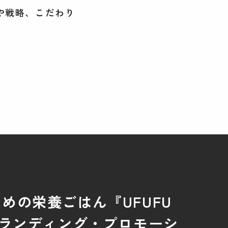
や戦略、こだわり
めの栄養ごはん『UFUFU
ブランディング・プロモーシ