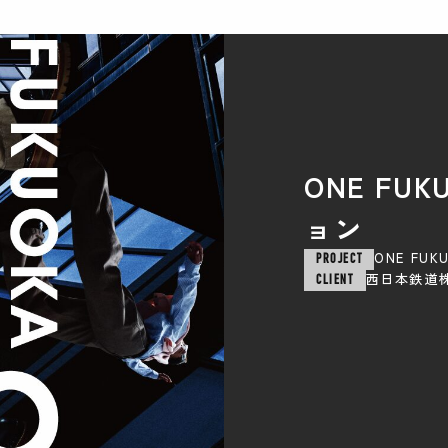
ONE FU
ョン
ONE FU
PROJECT
西日本鉄道
CLIENT