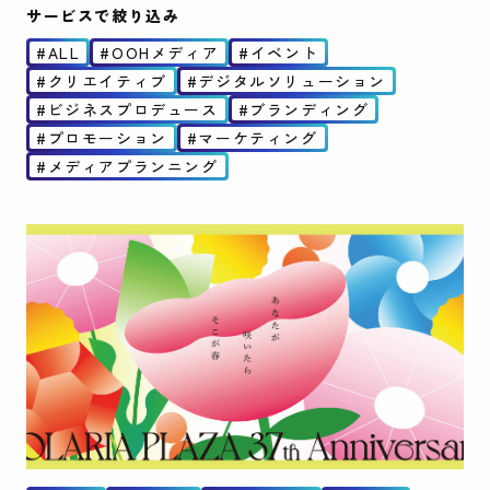
サービスで絞り込み
ALL
OOHメディア
イベント
クリエイティブ
デジタルソリューション
ビジネスプロデュース
ブランディング
プロモーション
マーケティング
メディアプランニング