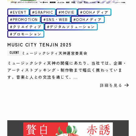
EVENT
GRAPHIC
MOVIE
OOHメディア
PROMOTION
SNS・WEB
OOHメディア
クリエイティブ
デジタルソリューション
プロモーション
MUSIC CITY TENJIN 2025
ミュージックシティ天神運営委員会
CLIENT
ミュージックシティ天神の開催にあたり、当社では、企画・
アーティストブッキング・制作物まで幅広く携わっていま
す。音楽と人との交流を通じて、...
詳細を見る