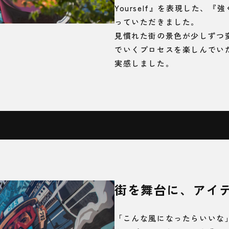
Yourself』を表現した、
っていただきました。
見慣れた街の景色が少しずつ
でいくプロセスを楽しんでい
実感しました。
街を舞台に、アイ
「こんな風になったらいいな