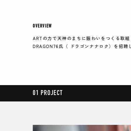
OVERVIEW
ARTの力で天神のまちに賑わいをつくる取組と
DRAGON76氏（ ドラゴンナナロク）を招
01 PROJECT