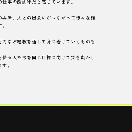
の仕事の醍醐味だと感じています。
の興味、人との出会いがつながって様々な施
す。
行力など経験を通して身に着けていくものも
も係る人たちを同じ目標に向けて突き動かし
ます。