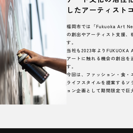
したアーティスト
福岡市では「Fukuoka Ar
の創出やアーティスト支援、
す。
当社も2023年よりFUKUOK
アートに触れる機会の創出を
す。
今回は、ファッション・食・
ライフスタイルを提案するソラ
ョン企画として期間限定で巨