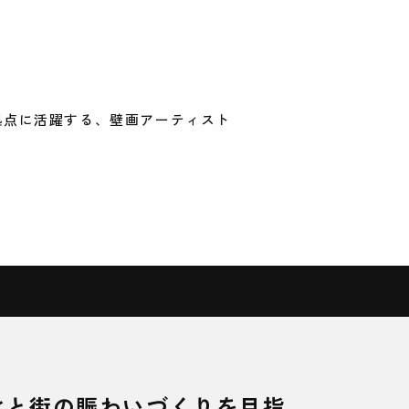
Yを拠点に活躍する、壁画アーティスト
化と街の賑わいづくりを目指