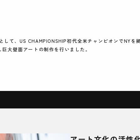
して、US CHAMPIONSHIP初代全米チャンピオンでN
聘し巨大壁面アートの制作を行いました。
アート文化の活性