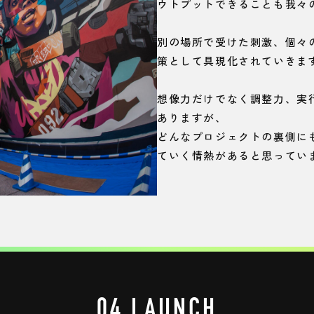
ウトプットできることも我々
別の場所で受けた刺激、個々
策として具現化されていきま
想像力だけでなく調整力、実
ありますが、
どんなプロジェクトの裏側に
ていく情熱があると思ってい
04 LAUNCH