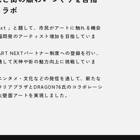
コラボ
t Next 」と題して、市民がアートに触れる機会
福岡発のアーティスト増加を目指していま
A ART NEXTパートナー制度への登録を行い、
通して天神や街の魅力向上に挑戦していま
エンタメ・文化などの発信を通して、新たな
リアプラザとDRAGON76氏のコラボレーシ
大壁面アートを実現しました。