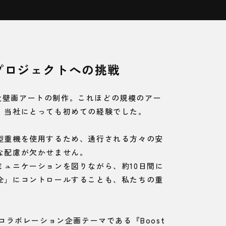
画プロジェクトへの挑戦
ぶ巨大壁画アートの制作。これほどの規模のアー
、当社にとっても初めての経験でした。
型重機を使用するため、通行される方々の安
な配慮が欠かせません。
ミュニケーションを図りながら、約10日間に
全」にコントロールすることも、私たちの重
コラボレーション企画テーマである『Boost