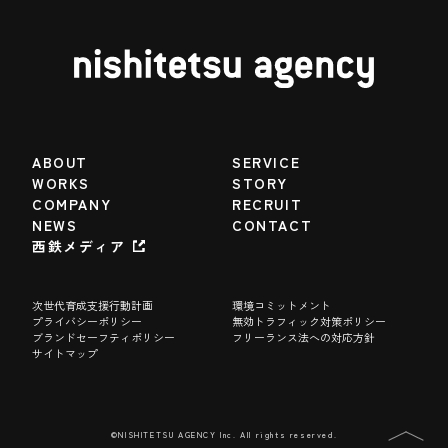
ABOUT
SERVICE
WORKS
STORY
COMPANY
RECRUIT
NEWS
CONTACT
西鉄メディア
次世代育成支援行動計画
環境コミットメント
プライバシーポリシー
無効トラフィック対策ポリシー
ブランドセーフティポリシー
フリーランス法への対応方針
サイトマップ
©NISHITETSU AGENCY Inc. All rights reserved.