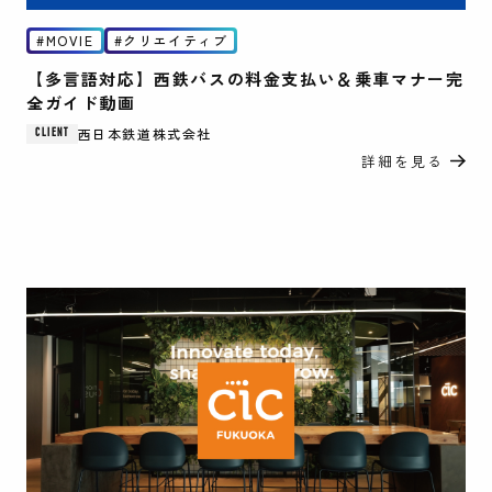
MOVIE
クリエイティブ
【多言語対応】西鉄バスの料金支払い＆乗車マナー完
全ガイド動画
西日本鉄道株式会社
CLIENT
詳細を見る