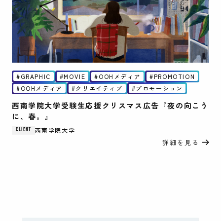
GRAPHIC
MOVIE
OOHメディア
PROMOTION
OOHメディア
クリエイティブ
プロモーション
西南学院大学受験生応援クリスマス広告『夜の向こう
に、春。』
西南学院大学
CLIENT
詳細を見る