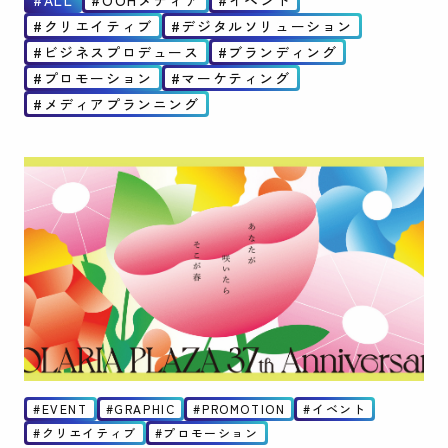
ALL
OOHメディア
イベント
クリエイティブ
デジタルソリューション
ビジネスプロデュース
ブランディング
プロモーション
マーケティング
メディアプランニング
EVENT
GRAPHIC
PROMOTION
イベント
クリエイティブ
プロモーション