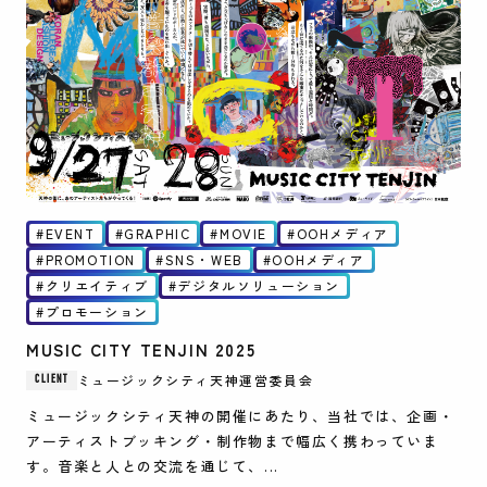
EVENT
GRAPHIC
MOVIE
OOHメディア
PROMOTION
SNS・WEB
OOHメディア
クリエイティブ
デジタルソリューション
プロモーション
MUSIC CITY TENJIN 2025
ミュージックシティ天神運営委員会
CLIENT
ミュージックシティ天神の開催にあたり、当社では、企画・
アーティストブッキング・制作物まで幅広く携わっていま
す。音楽と人との交流を通じて、...