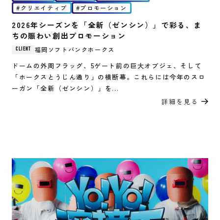
クリエイティブ
プロモーション
2026年シーズンを「全新（ゼンシン）」で彩る、ま
ちの賑わい創出プロモーション
福岡ソフトバンクホークス
CLIENT
ドームの外周フラッグ、5ゲート前の巨大オブジェ、そして
「ホークスとうじん通り」の横断幕。これらには今年のスロ
ーガン「全新（ゼンシン）」を...
詳細を見る