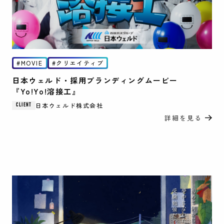
MOVIE
クリエイティブ
日本ウェルド・採用ブランディングムービー
『Yo!Yo!溶接工』
日本ウェルド株式会社
CLIENT
詳細を見る