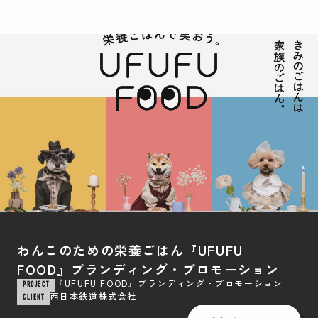
わんこのための栄養ごはん『UFUFU
FOOD』ブランディング・プロモーション
『UFUFU FOOD』ブランディング・プロモーション
PROJECT
西日本鉄道株式会社
CLIENT