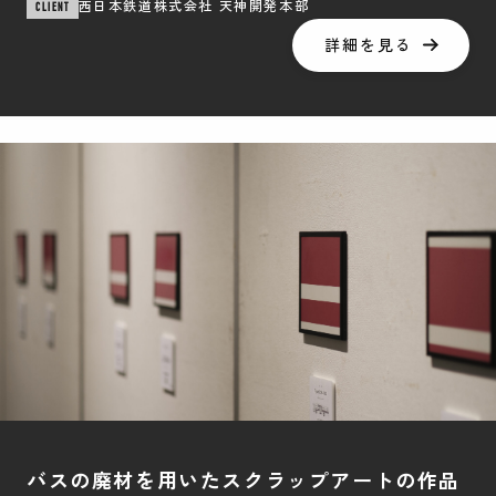
西日本鉄道株式会社 天神開発本部
CLIENT
詳細を見る
バスの廃材を用いたスクラップアートの作品