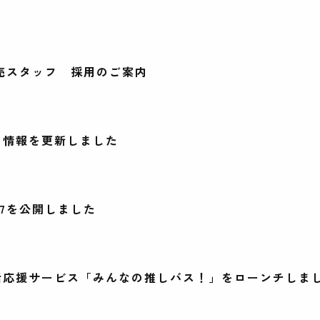
売スタッフ 採用のご案内
用情報を更新しました
27を公開しました
活応援サービス「みんなの推しバス！」をローンチしま