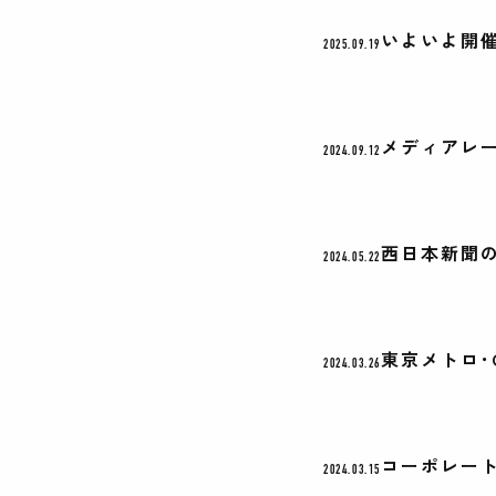
いよいよ開催！M
2025.09.19
メディアレ
2024.09.12
西日本新聞の
2024.05.22
東京メトロ･
2024.03.26
コーポレー
2024.03.15