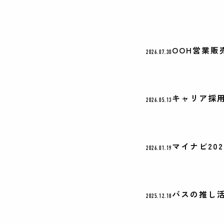
OOH営業販
2026.07.30
キャリア採
2026.05.13
マイナビ20
2026.01.19
バスの推し
2025.12.18