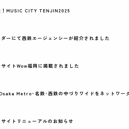
USIC CITY TENJIN2025
ーダーにて西鉄エージェンシーが紹介されました
サイトWow福岡に掲載されました
Osaka Metro･名鉄･西鉄の中づりワイドをネットワー
トサイトリニューアルのお知らせ