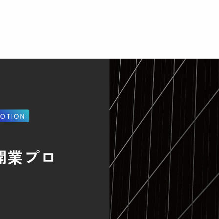
OTION
. 開業プロ