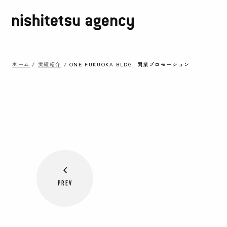
ホーム
/
実績紹介
/
ONE FUKUOKA BLDG. 開業プロモーション
PREV