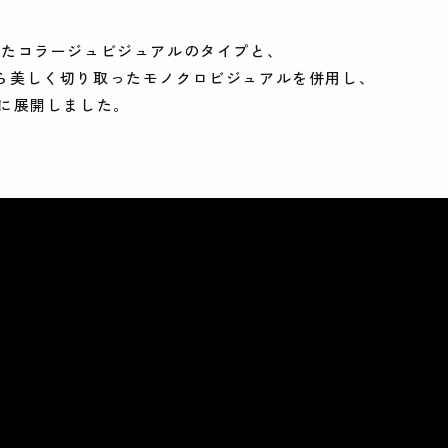
、
したコラージュビジュアルのタイプと、
ら美しく切り取ったモノクロビジュアルを併用し、
心に展開しました。