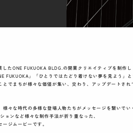
開業したONE FUKUOKA BLDG.の開業クリエイティブを制作
A ONE FUKUOKA」「ひとりではたどり着けない夢を見よう
ことでまちが様々な価値が集い、交わり、アップデートされ
、様々な時代の多様な登場人物たちがメッセージを繋いでい
ーションなど様々な制作手法が折り重なった、
セージムービーです。