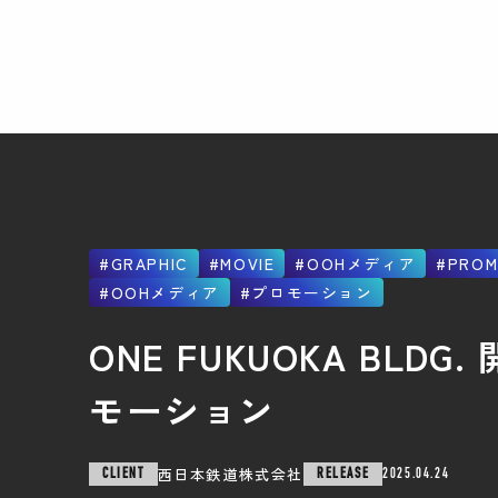
GRAPHIC
MOVIE
OOHメディア
PROM
OOHメディア
プロモーション
ONE FUKUOKA BLDG
モーション
西日本鉄道株式会社
CLIENT
RELEASE
2025.04.24