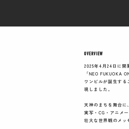
OVERVIEW
2025年4月24日に
「NEO FUKUOK
ワンビルが誕生する
現しました。
天神のまちを舞台に
実写・CG・アニメ
壮大な世界観のメッ